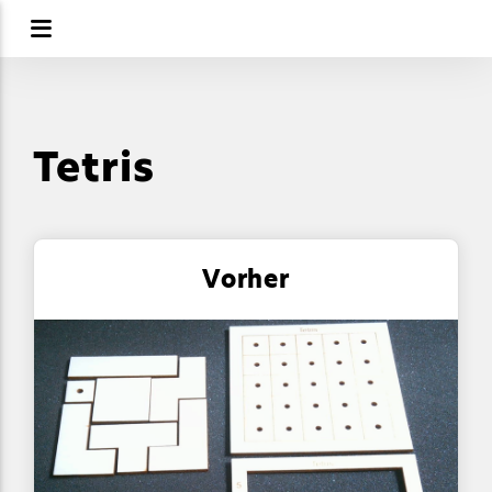
Tetris
Vorher