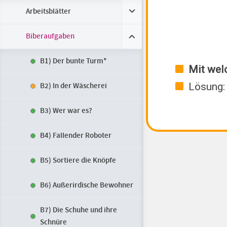
Arbeitsblätter
Biberaufgaben
B1) Der bunte Turm*
B2) In der Wäscherei
B3) Wer war es?
B4) Fallender Roboter
B5) Sortiere die Knöpfe
B6) Außerirdische Bewohner
B7) Die Schuhe und ihre
Schnüre