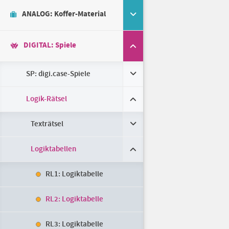
ANALOG: Koffer-Material
DIGITAL: Spiele
SP: digi.case-Spiele
Logik-Rätsel
Texträtsel
Logiktabellen
RL1: Logiktabelle
RL2: Logiktabelle
RL3: Logiktabelle