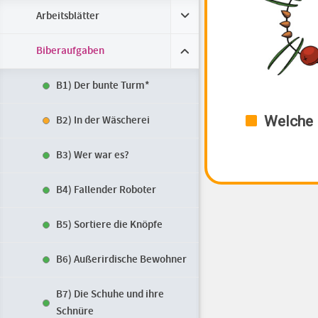
Arbeitsblätter
Biberaufgaben
B1) Der bunte Turm*
B2) In der Wäscherei
B3) Wer war es?
B4) Fallender Roboter
B5) Sortiere die Knöpfe
B6) Außerirdische Bewohner
B7) Die Schuhe und ihre
Schnüre