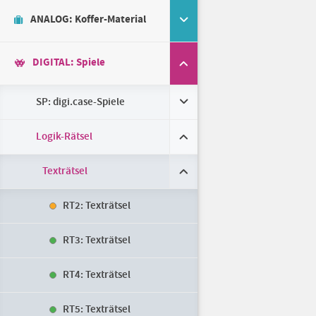
ANALOG: Koffer-Material
DIGITAL: Spiele
SP: digi.case-Spiele
Logik-Rätsel
Texträtsel
RT2: Texträtsel
RT3: Texträtsel
RT4: Texträtsel
RT5: Texträtsel