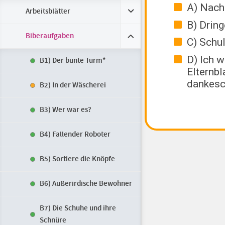
Arbeitsblätter
Biberaufgaben
B1) Der bunte Turm*
B2) In der Wäscherei
B3) Wer war es?
B4) Fallender Roboter
B5) Sortiere die Knöpfe
B6) Außerirdische Bewohner
B7) Die Schuhe und ihre
Schnüre