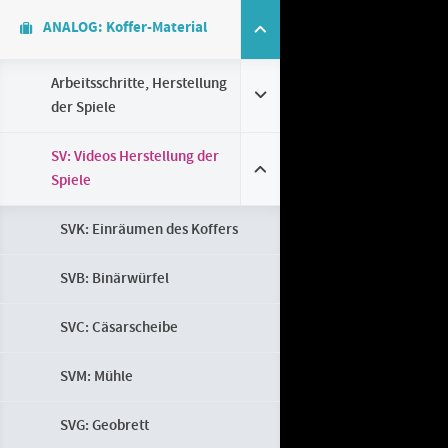
ANALOG: Koffer-Material
Arbeitsschritte, Herstellung
der Spiele
SV: Videos Herstellung der
Spiele
SVK: Einräumen des Koffers
SVB: Binärwürfel
SVC: Cäsarscheibe
SVM: Mühle
SVG: Geobrett