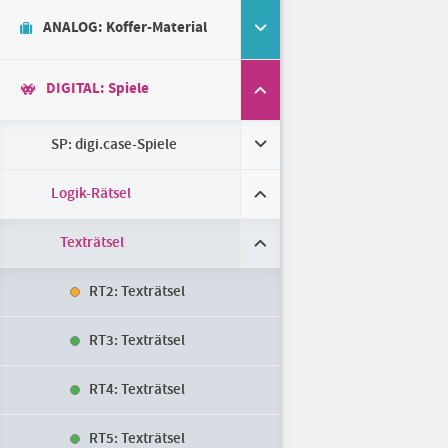
ANALOG: Koffer-Material
DIGITAL: Spiele
SP: digi.case-Spiele
Logik-Rätsel
Texträtsel
RT2: Texträtsel
RT3: Texträtsel
RT4: Texträtsel
RT5: Texträtsel